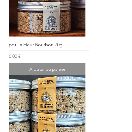
pot La Fleur Bourbon 70g
Prix
6,00 €
Ajouter au panier