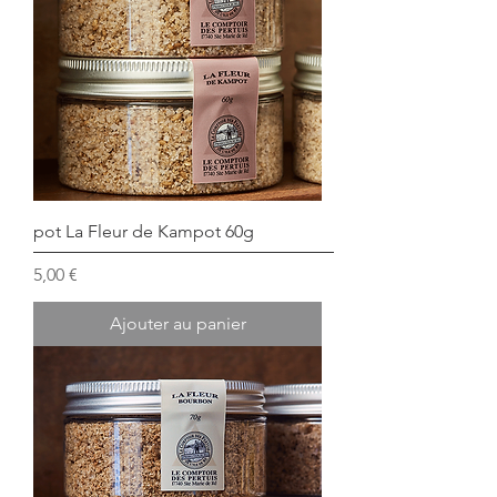
pot La Fleur de Kampot 60g
Prix
5,00 €
Ajouter au panier