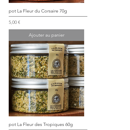
pot La Fleur du Corsaire 70g
Prix
5,00 €
Ajouter au panier
pot La Fleur des Tropiques 60g