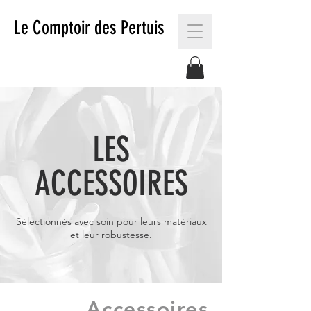
Le Comptoir des Pertuis
LES
ACCESSOIRES
Sélectionnés avec soin pour leurs matériaux
et leur robustesse.
Accessoires