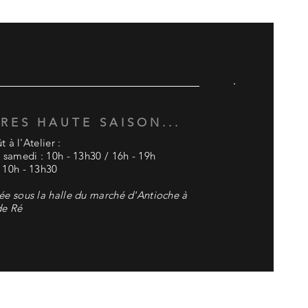
A
RES HAUTE SAISON...
t à l'Atelier :
 samedi : 10h - 13h30 / 16h - 19h
 10h - 13h30
ée sous la halle du marché d'Antioche à
de Ré