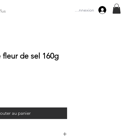
Connexion
Plus
 fleur de sel 160g
outer au panier