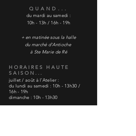
QUAND...
du mardi au samedi :
10h - 13h / 16h - 19h
+ en matinée sous la halle
du marché
d'Antioche
à Ste Marie de Ré
HORAIRES HAUTE
SAISON...
juillet / août à l'Atelier :
du lundi au samedi : 10h - 13h30 /
16h - 19h
dimanche : 10h - 13h30
+ en matinée sous la halle du marché
d'Antioche à Ste Marie de Ré
AIDE