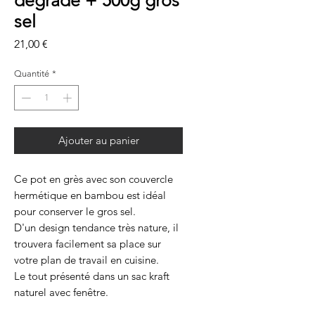
dégradé + 500g gros
sel
Prix
21,00 €
Quantité
*
Ajouter au panier
Ce pot en grès avec son couvercle
hermétique en bambou est idéal
pour conserver le gros sel.
D'un design tendance très nature, il
trouvera facilement sa place sur
votre plan de travail en cuisine.
Le tout présenté dans un sac kraft
naturel avec fenêtre.