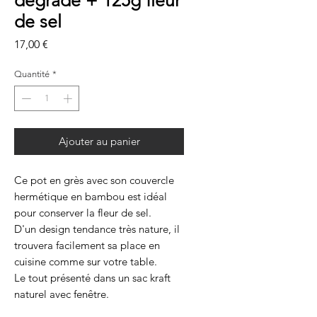
dégradé + 125g fleur
de sel
Prix
17,00 €
Quantité
*
Ajouter au panier
Ce pot en grès avec son couvercle
hermétique en bambou est idéal
pour conserver la fleur de sel.
D'un design tendance très nature, il
trouvera facilement sa place en
cuisine comme sur votre table.
Le tout présenté dans un sac kraft
naturel avec fenêtre.