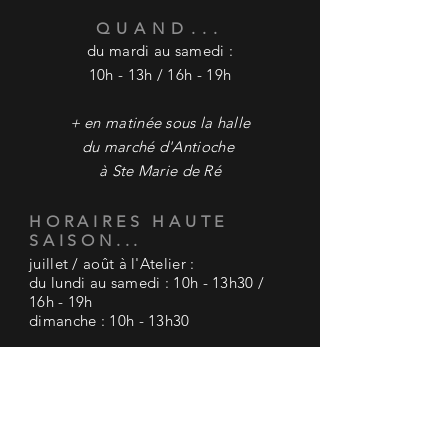
QUAND...
du mardi au samedi :
10h - 13h / 16h - 19h
+ en matinée sous la halle
du marché
d'Antioche
à Ste Marie de Ré
HORAIRES HAUTE
SAISON...
juillet / août à l'Atelier :
du lundi au samedi : 10h - 13h30 /
16h - 19h
dimanche : 10h - 13h30
+ en matinée sous la halle du marché
d'Antioche à Ste Marie de Ré
AIDE